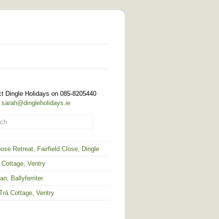
t Dingle Holidays on 085-8205440
 sarah@dingleholidays.ie
ose Retreat, Fairfield Close, Dingle
 Cottage, Ventry
an, Ballyferriter
Trá Cottage, Ventry